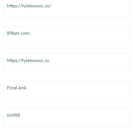
https://tylekeowc.io/
89bet.com
https://tylekeowc.io
Final Ank
slot88