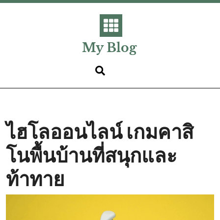
Skip
to
content
My Blog
ไฮโลออนไลน์ เกมคาสิ
โนพื้นบ้านที่สนุกและ
ท้าทาย