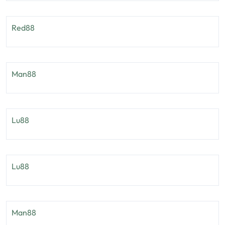
Red88
Man88
Lu88
Lu88
Man88