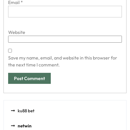
Email
*
Website
Save my name, email, and website in this browser for
the next time I comment.
ku88 bet
netwin