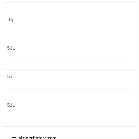
tttjl
5JL
5JL
5JL
striderboterc.com