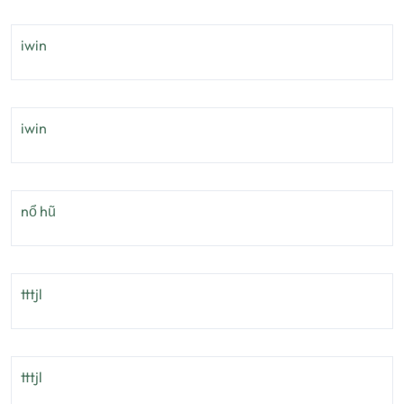
iwin
iwin
nổ hũ
tttjl
tttjl