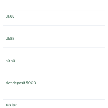
Uk88
Uk88
nổ hũ
slot deposit 5000
Xôi lạc