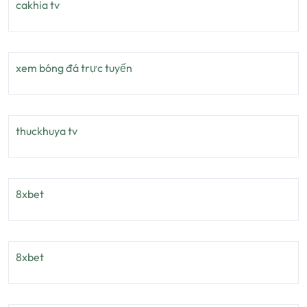
cakhia tv
xem bóng đá trực tuyến
thuckhuya tv
8xbet
8xbet