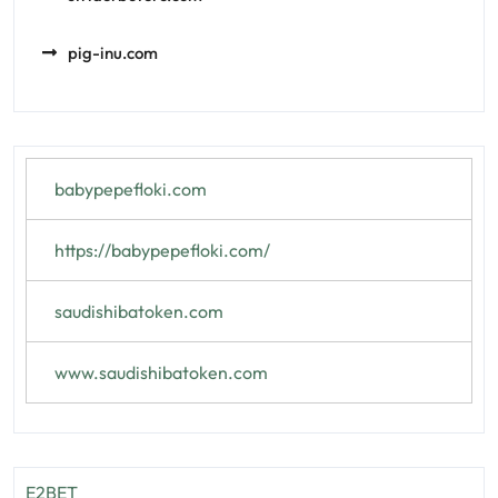
pig-inu.com
babypepefloki.com
https://babypepefloki.com/
saudishibatoken.com
www.saudishibatoken.com
E2BET